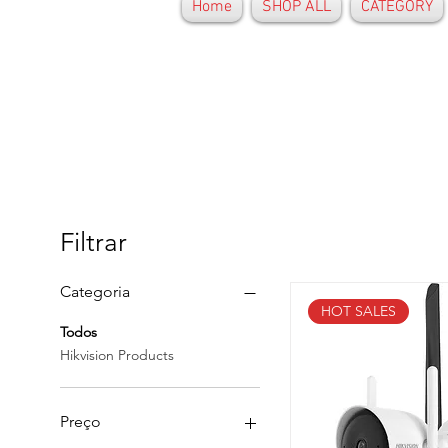
Home
SHOP ALL
CATEGORY
Filtrar
Categoria
HOT SALES
Todos
Hikvision Products
Preço