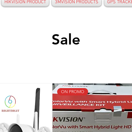
HIKVISION PRODUCT
3MVISION PRODUCTS
GPS TRACK
Sale
ON PROMO