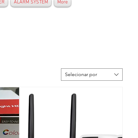
ER
ALARM SYSTEM
More
Selecionar por