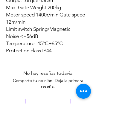
Output torque 45Nm
Max. Gate Weight 200kg
Motor speed 1400r/min Gate speed
12m/min
Limit switch Spring/Magnetic
Noise <=56dB
Temperature -45°C+65°C
Protection class IP44
No hay reseñas todavía
Comparte tu opinión. Deja la primera
reseña.
Dejar una reseña