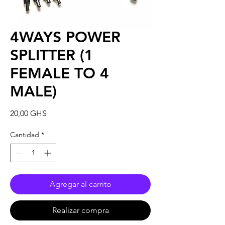
4WAYS POWER
SPLITTER (1
FEMALE TO 4
MALE)
Precio
20,00 GHS
Cantidad
*
Agregar al carrito
Realizar compra